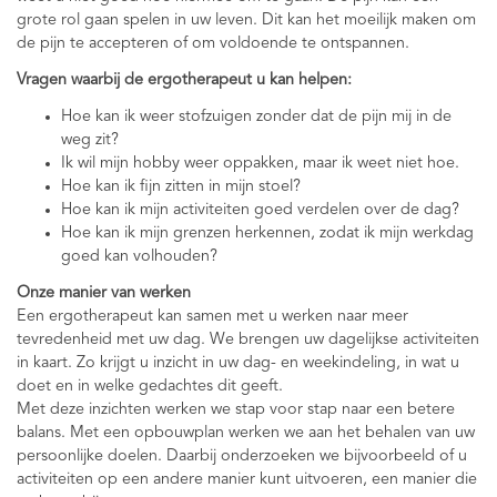
grote rol gaan spelen in uw leven. Dit kan het moeilijk maken om
de pijn te accepteren of om voldoende te ontspannen.
Vragen waarbij de ergotherapeut u kan helpen:
Hoe kan ik weer stofzuigen zonder dat de pijn mij in de
weg zit?
Ik wil mijn hobby weer oppakken, maar ik weet niet hoe.
Hoe kan ik fijn zitten in mijn stoel?
Hoe kan ik mijn activiteiten goed verdelen over de dag?
Hoe kan ik mijn grenzen herkennen, zodat ik mijn werkdag
goed kan volhouden?
Onze manier van werken
Een ergotherapeut kan samen met u werken naar meer
tevredenheid met uw dag. We brengen uw dagelijkse activiteiten
in kaart. Zo krijgt u inzicht in uw dag- en weekindeling, in wat u
doet en in welke gedachtes dit geeft.
Met deze inzichten werken we stap voor stap naar een betere
balans. Met een opbouwplan werken we aan het behalen van uw
persoonlijke doelen. Daarbij onderzoeken we bijvoorbeeld of u
activiteiten op een andere manier kunt uitvoeren, een manier die