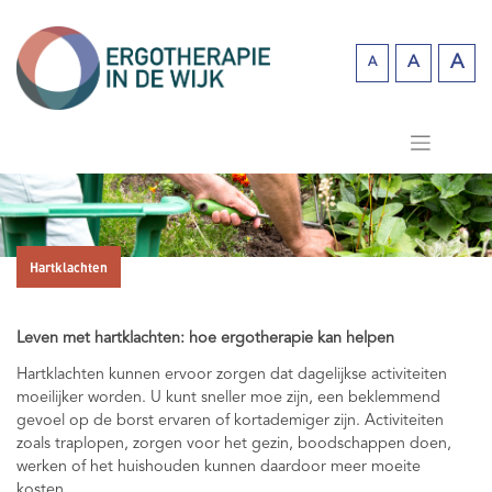
Skip
to
content
A
A
A
Incr
Reset
Decrease
fo
font
font size.
siz
size.
Hartklachten
Leven met hartklachten: hoe ergotherapie kan helpen
Hartklachten kunnen ervoor zorgen dat dagelijkse activiteiten
moeilijker worden. U kunt sneller moe zijn, een beklemmend
gevoel op de borst ervaren of kortademiger zijn. Activiteiten
zoals traplopen, zorgen voor het gezin, boodschappen doen,
werken of het huishouden kunnen daardoor meer moeite
kosten.