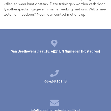
vallen en weer kunt opstaan. Deze trainingen worden vaak door
fysiotherapeuten gegeven in samenwerking met ons. Wilt u meer
weten of meedoen? Neem dan contact met ons op.
Van Beethovenstraat 28, 6521 EN Nijmegen (Postadres)
06-408 205 18
info@ergotherapie-indewijk.nl