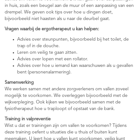
in huis, zoals een beugel aan de muur of een aanpassing van een
drempel. We geven ook tips over hoe u dingen doet,
bijvoorbeeld niet haasten als u naar de deurbel gaat.
Vragen waarbij de ergotherapeut u kan helpen:
Advies over steunpunten, bijvoorbeeld bij het toilet, de
trap of in de douche.
Leren om veilig te gaan zitten.
Advies over lopen met een rollator.
Advies over hoe u iemand kan waarschuwen als u gevallen
bent (personenalarmering).
Samenwerking
We werken samen met andere zorgverleners om vallen zoveel
mogelijk te voorkomen. We overleggen bijvoorbeeld met de
wijkverpleging. Ook kijken we bijvoorbeeld samen met de
fysiotherapeut hoe u traploopt of opstaat van de bank.
Training in valpreventie
Wist u dat er trainingen zijn om vallen te voorkomen? Tijdens
deze training oefent u situaties die u thuis of buiten kunt
meemaken. U leert hoe u vallen kunt voorkomen, veilig kunt